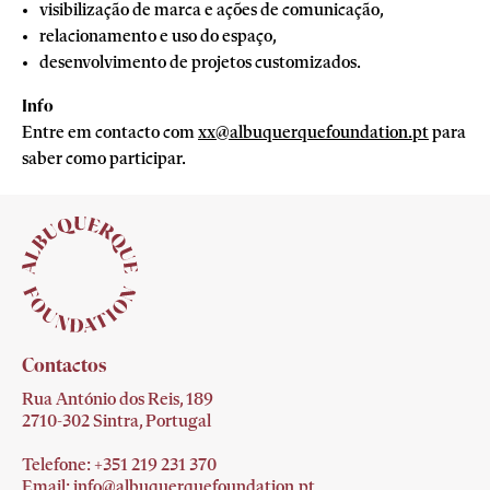
visibilização de marca e ações de comunicação,
relacionamento e uso do espaço,
desenvolvimento de projetos customizados.
Info
Entre em contacto com
xx@albuquerquefoundation.pt
para
saber como participar.
Contactos
Rua António dos Reis, 189
2710-302 Sintra, Portugal
Telefone: +351 219 231
370
Email:
info@albuquerquefoundation.pt