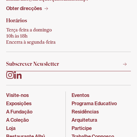
Obter direcções
Horários
Terça-feira a domingo
10h às 18h
Encerra à segunda-feira
Visite-nos
Eventos
Exposições
Programa Educativo
A Fundação
Residências
A Coleção
Arquitetura
Loja
Participe
Restaurante Albú
Trabalhe Connosco