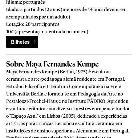
Idioma
: português
Idade
: a partir dos 12 anos (menores de 14 anos devem ser
acompanhados por um adulto)
Lotação:
20 participantes
10€
(apresentação + entrada no museu)
Bilhetes
Sobre Maya Fernandes Kempe
Maya Fernandes Kempe (Berlim, 1975) é escultora-
ceramista e arte-pedagoga alemã residente em Portugal.
Estudou Filosofia e Literatura Contemporânea na Freie
Universität Berlin e formou-se em Pedagogia da Arte no
Pestalozzi-Froebel-Haus e no Instituto PÄDIKO. Aprendeu
escultura cerâmica com diversos mestres europeus e fundou
o “Espaço Azul” em Lisboa (2005), dedicado a experiências
artísticas para crianças. Lecionou escultura cerâmica em
instituições de ensino superior na Alemanha e em Portugal.