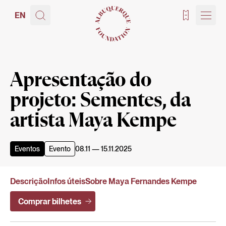
EN
Bilhetes
Apresentação do
projeto: Sementes, da
artista Maya Kempe
Eventos
Evento
08.11 — 15.11.2025
Descrição
Infos úteis
Sobre Maya Fernandes Kempe
Comprar bilhetes