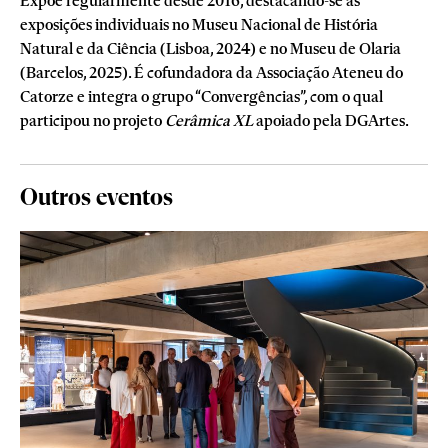
Expõe regularmente desde 2016, destacando-se as
exposições individuais no Museu Nacional de História
Natural e da Ciência (Lisboa, 2024) e no Museu de Olaria
(Barcelos, 2025). É cofundadora da Associação Ateneu do
Catorze e integra o grupo “Convergências”, com o qual
participou no projeto
Cerâmica XL
apoiado pela DGArtes.
Outros eventos