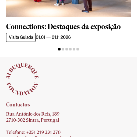
Connections: Destaques da exposição
Visita Guiada
01.01 — 01.11.2026
Contactos
Rua António dos Reis, 189
2710-302 Sintra, Portugal
Telefone: +351 219 231
370