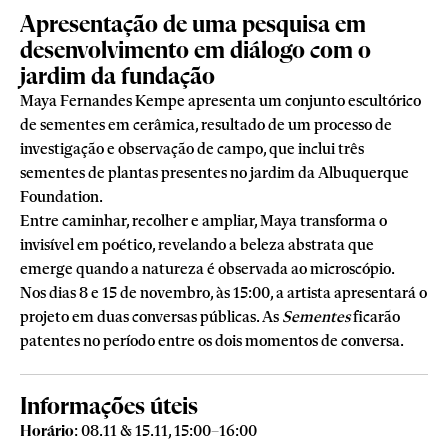
Apresentação de uma pesquisa em
desenvolvimento em diálogo com o
jardim da fundação
Maya Fernandes Kempe apresenta um conjunto escultórico
de sementes em cerâmica, resultado de um processo de
investigação e observação de campo, que inclui três
sementes de plantas presentes no jardim da Albuquerque
Foundation.
Entre caminhar, recolher e ampliar, Maya transforma o
invisível em poético, revelando a beleza abstrata que
emerge quando a natureza é observada ao microscópio.
Nos dias 8 e 15 de novembro, às 15:00, a artista apresentará o
projeto em duas conversas públicas. As
Sementes
ficarão
patentes no período entre os dois momentos de conversa.
Informações úteis
Horário
: 08.11 & 15.11, 15:00
–
16:00