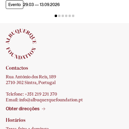
Evento
29.03 — 13.09.2026
Contactos
Rua António dos Reis, 189
2710-302 Sintra, Portugal
Telefone: +351 219 231
370
Email:
info@albuquerquefoundation.pt
Obter direcções
Horários