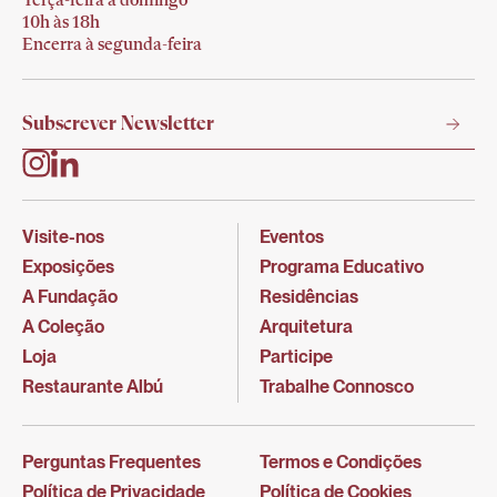
Terça-feira a domingo
10h às 18h
Encerra à segunda-feira
Visite-nos
Eventos
Exposições
Programa Educativo
A Fundação
Residências
A Coleção
Arquitetura
Loja
Participe
Restaurante Albú
Trabalhe Connosco
Perguntas Frequentes
Termos e Condições
Política de Privacidade
Política de Cookies